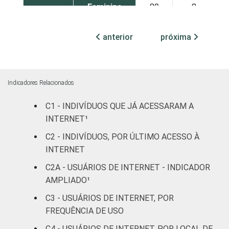
Feminino
89
8
Grau de
Analfabeto /
anterior
próxima
instrução
Educação
70
23
infantil
Fundamental
84
11
Indicadores Relacionados
C1 - INDIVÍDUOS QUE JÁ ACESSARAM A
Médio
89
8
INTERNET¹
Superior
95
3
C2 - INDIVÍDUOS, POR ÚLTIMO ACESSO À
INTERNET
Faixa
De 10 a 15
84
13
C2A - USUÁRIOS DE INTERNET - INDICADOR
etária
anos
AMPLIADO¹
De 16 a 24
C3 - USUÁRIOS DE INTERNET, POR
93
5
anos
FREQUÊNCIA DE USO
C4 - USUÁRIOS DE INTERNET, POR LOCAL DE