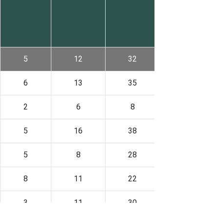
5
12
32
5
6
13
35
5
2
6
8
2
5
16
38
5
5
8
28
5
8
11
22
5
3
11
30
3