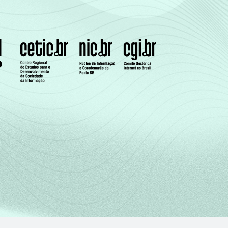
4
8
26
4
3
11
33
3
8
22
44
6
10
25
54
12
25
30
66
16
0
7
14
2