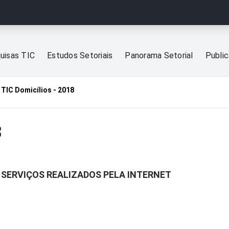
uisas TIC
Estudos Setoriais
Panorama Setorial
Publi
TIC Domicílios - 2018
8
R SERVIÇOS REALIZADOS PELA INTERNET