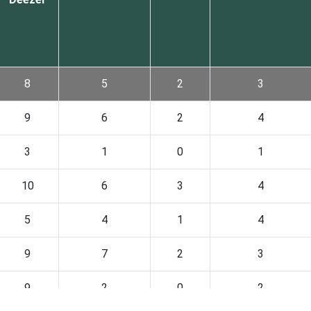
8
5
2
3
9
6
2
4
3
1
0
1
10
6
3
4
5
4
1
4
9
7
2
3
9
2
0
2