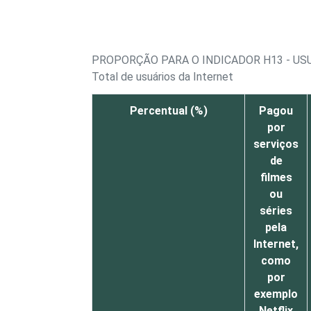
PROPORÇÃO PARA O INDICADOR H13 - US
Total de usuários da Internet
Percentual (%)
Pagou
por
serviços
de
filmes
ou
séries
pela
Internet,
como
por
exemplo
Netflix