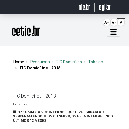
Ir para o conteúdo
A+
A-
A
Página inicial
Home
Pesquisas
TIC Domicílios
Tabelas
TIC Domicílios - 2018
TIC Domicílios - 2018
Indivíduos
H7 - USUÁRIOS DE INTERNET QUE DIVULGARAM OU
VENDERAM PRODUTOS OU SERVIÇOS PELA INTERNET NOS
ÚLTIMOS 12 MESES