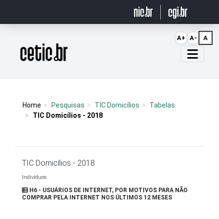
Ir para o conteúdo
A+
A-
A
Página inicial
Home
Pesquisas
TIC Domicílios
Tabelas
TIC Domicílios - 2018
TIC Domicílios - 2018
Indivíduos
H6 - USUÁRIOS DE INTERNET, POR MOTIVOS PARA NÃO
COMPRAR PELA INTERNET NOS ÚLTIMOS 12 MESES