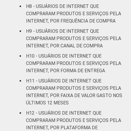
H8 - USUÁRIOS DE INTERNET QUE
Mais de 2
43
56
COMPRARAM PRODUTOS E SERVIÇOS PELA
SM até 3 SM
INTERNET, POR FREQUÊNCIA DE COMPRA
H9 - USUÁRIOS DE INTERNET QUE
Mais de 3
50
57
SM até 5 SM
COMPRARAM PRODUTOS E SERVIÇOS PELA
INTERNET, POR CANAL DE COMPRA
Mais de 5
H10 - USUÁRIOS DE INTERNET QUE
SM até 10
48
46
COMPRARAM PRODUTOS E SERVIÇOS PELA
SM
INTERNET, POR FORMA DE ENTREGA
H11 - USUÁRIOS DE INTERNET QUE
Mais de 10
44
51
SM
COMPRARAM PRODUTOS E SERVIÇOS PELA
INTERNET, POR FAIXA DE VALOR GASTO NOS
Não tem
ÚLTIMOS 12 MESES
50
63
renda
H12 - USUÁRIOS DE INTERNET QUE
COMPRARAM PRODUTOS E SERVIÇOS PELA
Não sabe
42
57
INTERNET, POR PLATAFORMA DE