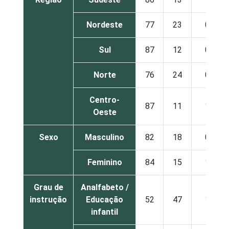
Nordeste
77
23
0
Sul
87
12
0
Norte
76
24
0
Centro-
87
11
1
Oeste
Sexo
Masculino
82
18
0
Feminino
84
15
1
Grau de
Analfabeto /
instrução
Educação
52
47
1
infantil