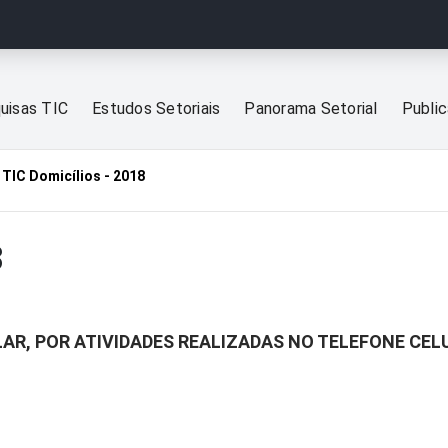
uisas TIC
Estudos Setoriais
Panorama Setorial
Publi
TIC Domicílios - 2018
8
LAR, POR ATIVIDADES REALIZADAS NO TELEFONE CE