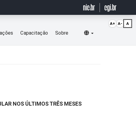
A+
A-
A
Selecionar idioma
cações
Capacitação
Sobre
LULAR NOS ÚLTIMOS TRÊS MESES