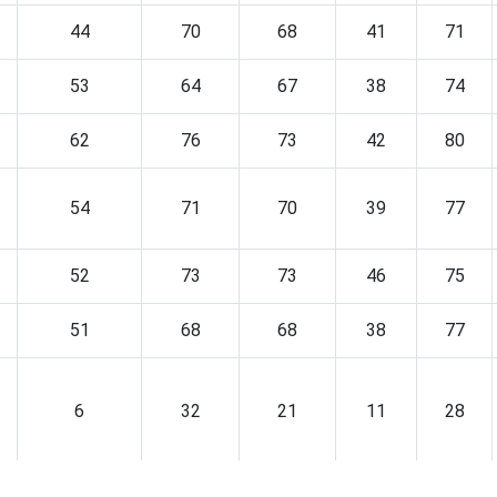
44
70
68
41
71
53
64
67
38
74
62
76
73
42
80
54
71
70
39
77
52
73
73
46
75
51
68
68
38
77
6
32
21
11
28
38
61
60
39
65