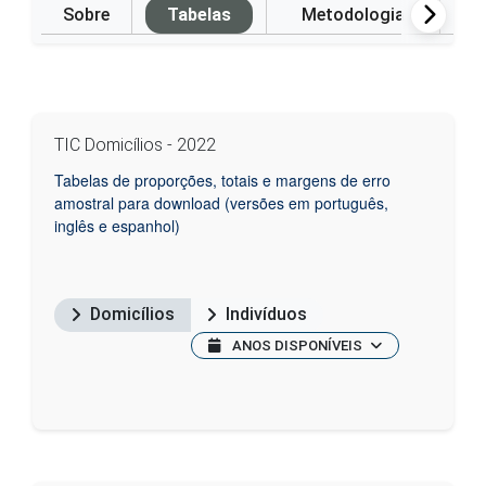
Sobre
Tabelas
Metodologia
P
TIC Domicílios - 2022
Tabelas de proporções, totais e margens de erro
amostral para download (versões em português,
inglês e espanhol)
Domicílios
Indivíduos
ANOS DISPONÍVEIS