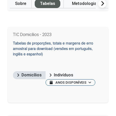
Sobre
Tabelas
Metodologia
P
TIC Domicílios - 2023
Tabelas de proporções, totais e margens de erro
amostral para download (versões em português,
inglês e espanhol)
Domicílios
Indivíduos
ANOS DISPONÍVEIS