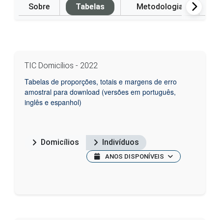
Sobre
Tabelas
Metodologia
P
TIC Domicílios - 2022
Tabelas de proporções, totais e margens de erro
amostral para download (versões em português,
inglês e espanhol)
Domicílios
Indivíduos
ANOS DISPONÍVEIS