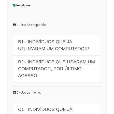
Indivíduos
B - Uso de computador
B1 - INDIVÍDUOS QUE JÁ
UTILIZARAM UM COMPUTADOR¹
B2 - INDIVÍDUOS QUE USARAM UM
COMPUTADOR, POR ÚLTIMO
ACESSO
C - Uso da Internet
C1 - INDIVÍDUOS QUE JÁ