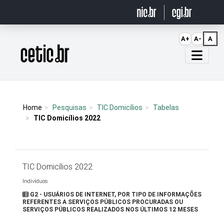
Ir para o conteúdo
A+
A-
A
Página inicial
Home
Pesquisas
TIC Domicílios
Tabelas
TIC Domicílios 2022
TIC Domicílios 2022
Indivíduos
G2 - USUÁRIOS DE INTERNET, POR TIPO DE INFORMAÇÕES
REFERENTES A SERVIÇOS PÚBLICOS PROCURADAS OU
SERVIÇOS PÚBLICOS REALIZADOS NOS ÚLTIMOS 12 MESES