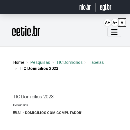
Ir para o conteúdo
A+
A-
A
Página inicial
Home
Pesquisas
TIC Domicílios
Tabelas
TIC Domicílios 2023
TIC Domicílios 2023
Domicílios
A1 - DOMICÍLIOS COM COMPUTADOR¹