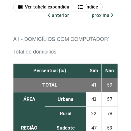
Ver tabela expandida
Índice
anterior
próxima
A1 - DOMICÍLIOS COM COMPUTADOR¹
Total de domicílios
Percentual (%)
Sim
Não
TOTAL
41
59
ÁREA
Urbana
43
57
Rural
22
78
REGIÃO
Sudeste
47
53