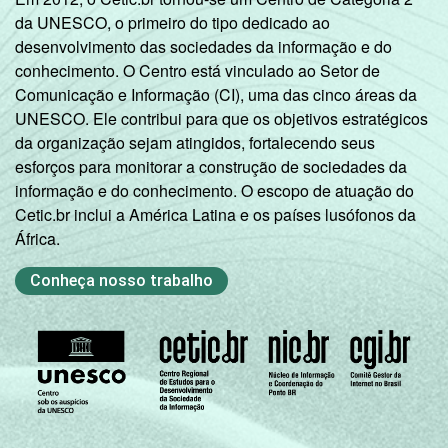
da UNESCO, o primeiro do tipo dedicado ao
desenvolvimento das sociedades da informação e do
conhecimento. O Centro está vinculado ao Setor de
Comunicação e Informação (CI), uma das cinco áreas da
UNESCO. Ele contribui para que os objetivos estratégicos
da organização sejam atingidos, fortalecendo seus
esforços para monitorar a construção de sociedades da
informação e do conhecimento. O escopo de atuação do
Cetic.br inclui a América Latina e os países lusófonos da
África.
Conheça nosso trabalho