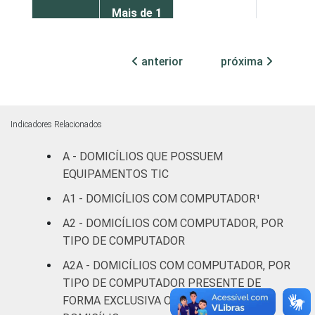
Mais de 1
SM até 2
34
40
SM
anterior
próxima
Mais de 2
SM até 3
36
47
SM
Indicadores Relacionados
Mais de 3
A - DOMICÍLIOS QUE POSSUEM
SM até 5
38
29
EQUIPAMENTOS TIC
SM
A1 - DOMICÍLIOS COM COMPUTADOR¹
Mais de 5
A2 - DOMICÍLIOS COM COMPUTADOR, POR
SM até 10
6
11
TIPO DE COMPUTADOR
SM
A2A - DOMICÍLIOS COM COMPUTADOR, POR
TIPO DE COMPUTADOR PRESENTE DE
Mais de 10
4
1
FORMA EXCLUSIVA OU SIMULTÂNEA NO
SM