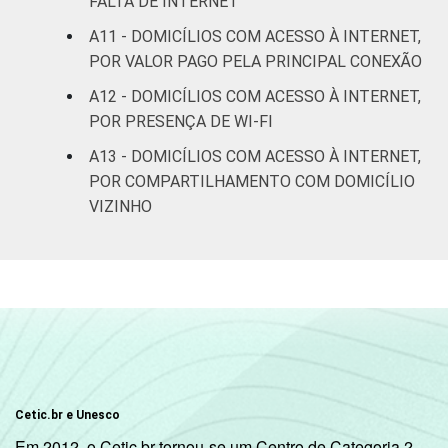
FALTA DE INTERNET
Estudos para o Desenvolvimento da
Sociedade da Informação (Cetic.br),
A11 - DOMICÍLIOS COM ACESSO À INTERNET,
Pesquisa sobre o uso das tecnologias de
POR VALOR PAGO PELA PRINCIPAL CONEXÃO
informação e comunicação nos domicílios
A12 - DOMICÍLIOS COM ACESSO À INTERNET,
brasileiros - TIC Domicílios 2023.
POR PRESENÇA DE WI-FI
A13 - DOMICÍLIOS COM ACESSO À INTERNET,
POR COMPARTILHAMENTO COM DOMICÍLIO
VIZINHO
Cetic.br e Unesco
Em 2012, o Cetic.br tornou-se um Centro de Categoria 2