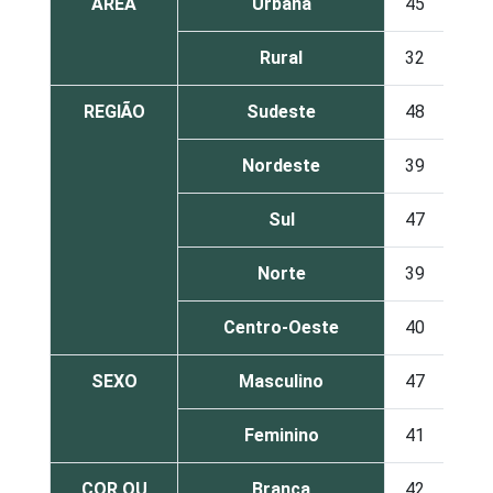
ÁREA
Urbana
45
11
Rural
32
5
REGIÃO
Sudeste
48
12
Nordeste
39
8
Sul
47
10
Norte
39
9
Centro-Oeste
40
9
SEXO
Masculino
47
9
Feminino
41
11
COR OU
Branca
42
13