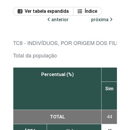
Ver tabela expandida
Índice
anterior
próxima
TC8 - INDIVÍDUOS, POR ORIGEM DOS FILMES
Total da população
Percentual (%)
Sim
Não
TOTAL
44
10