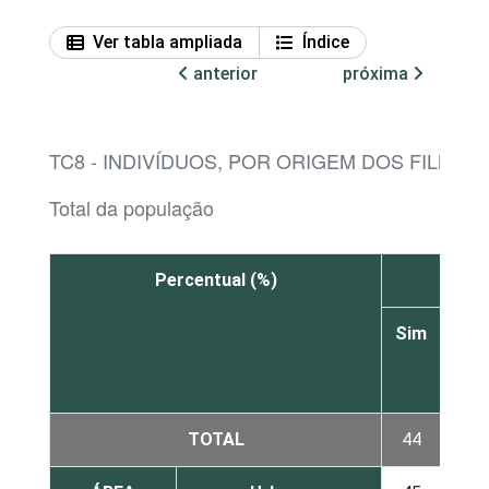
Ver tabla ampliada
Índice
anterior
próxima
TC8 - INDIVÍDUOS, POR ORIGEM DOS FILMES
Total da população
Percentual (%)
Sim
Não
TOTAL
44
10