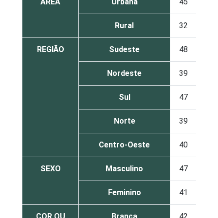
ÁREA
Urbana
45
11
Rural
32
5
REGIÃO
Sudeste
48
12
Nordeste
39
8
Sul
47
10
Norte
39
9
Centro-Oeste
40
9
SEXO
Masculino
47
9
Feminino
41
11
COR OU
Branca
42
13