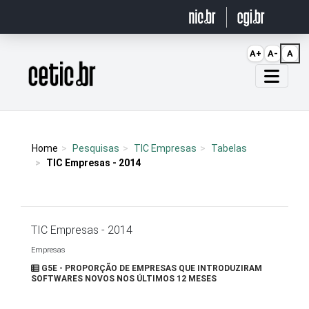
Ir para o conteúdo
A+
A-
A
Página inicial
Home
Pesquisas
TIC Empresas
Tabelas
TIC Empresas - 2014
TIC Empresas - 2014
Empresas
G5E - PROPORÇÃO DE EMPRESAS QUE INTRODUZIRAM
SOFTWARES NOVOS NOS ÚLTIMOS 12 MESES