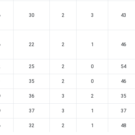
6
30
2
3
43
6
22
2
1
46
2
25
2
0
54
3
35
2
0
46
9
36
3
2
35
9
37
3
1
37
6
32
2
1
48