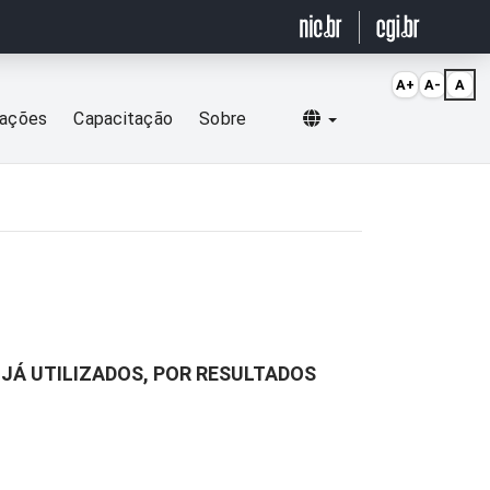
A+
A-
A
Selecionar idioma
cações
Capacitação
Sobre
JÁ UTILIZADOS, POR RESULTADOS