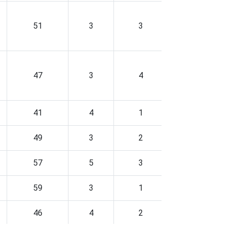
51
3
3
26
47
3
4
30
41
4
1
42
49
3
2
33
57
5
3
26
59
3
1
26
46
4
2
31