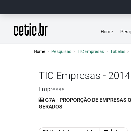
Ir para o conteúdo
Página inicial
Home
Pesq
Home
Pesquisas
TIC Empresas
Tabelas
TIC Empresas - 2014
Empresas
G7A - PROPORÇÃO DE EMPRESAS Q
GERADOS