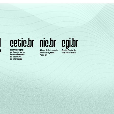
nos últimos 12 meses, com 10 ou mais
S). Respostas estimuladas.Dados coletados