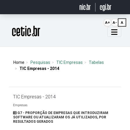
Ir para o conteúdo
A+
A-
A
Página inicial
Home
Pesquisas
TIC Empresas
Tabelas
TIC Empresas - 2014
TIC Empresas - 2014
Empresas
G7 - PROPORÇÃO DE EMPRESAS QUE INTRODUZIRAM
SOFTWARE OU ATUALIZARAM OS JÁ UTILIZADOS, POR
RESULTADOS GERADOS