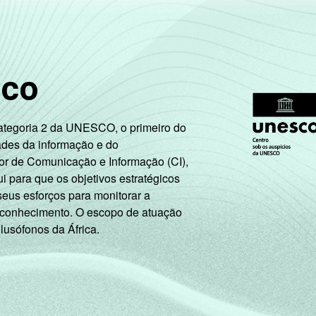
sco
Categoria 2 da UNESCO, o primeiro do
ades da informação e do
or de Comunicação e Informação (CI),
 para que os objetivos estratégicos
seus esforços para monitorar a
 conhecimento. O escopo de atuação
 lusófonos da África.