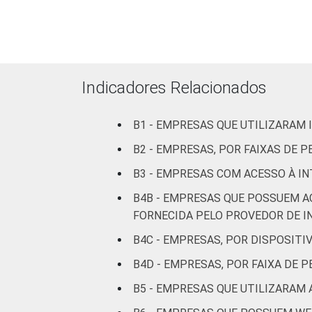
Atividades imob
Indicadores Relacionados
B1 - EMPRESAS QUE UTILIZARAM
Fonte: CGI.br/NIC.br, Centro Regional 
B2 - EMPRESAS, POR FAIXAS DE
tecnologias de informação e comunicaç
B3 - EMPRESAS COM ACESSO À IN
B4B - EMPRESAS QUE POSSUEM A
FORNECIDA PELO PROVEDOR DE I
B4C - EMPRESAS, POR DISPOSIT
B4D - EMPRESAS, POR FAIXA DE 
B5 - EMPRESAS QUE UTILIZARAM 