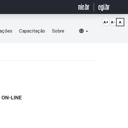
A+
A-
A
Selecionar idioma
cações
Capacitação
Sobre
 ON-LINE