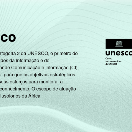
sco
Categoria 2 da UNESCO, o primeiro do
ades da informação e do
or de Comunicação e Informação (CI),
 para que os objetivos estratégicos
seus esforços para monitorar a
 conhecimento. O escopo de atuação
 lusófonos da África.