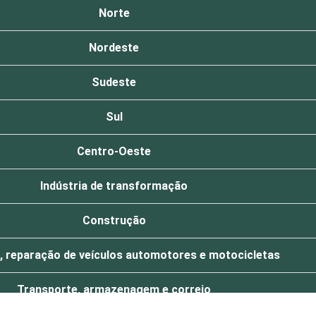
Norte
Nordeste
Sudeste
Sul
Centro-Oeste
Indústria de transformação
Construção
 reparação de veículos automotores e motocicletas
Transporte, armazenagem e correio