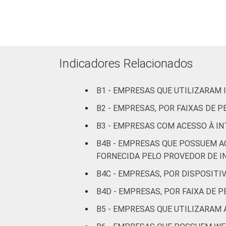
Atividades imobiliár
Indicadores Relacionados
B1 - EMPRESAS QUE UTILIZARAM
Artes, cult
B2 - EMPRESAS, POR FAIXAS DE
Fonte: CGI.br/NIC.br, Centro Regional 
B3 - EMPRESAS COM ACESSO À IN
tecnologias de informação e comunicaç
B4B - EMPRESAS QUE POSSUEM A
FORNECIDA PELO PROVEDOR DE I
B4C - EMPRESAS, POR DISPOSIT
B4D - EMPRESAS, POR FAIXA DE 
B5 - EMPRESAS QUE UTILIZARAM 