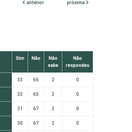
anterior
próxima
Sim
Não
Não
Não
sabe
respondeu
33
65
2
0
33
65
2
0
31
67
2
0
30
67
2
0