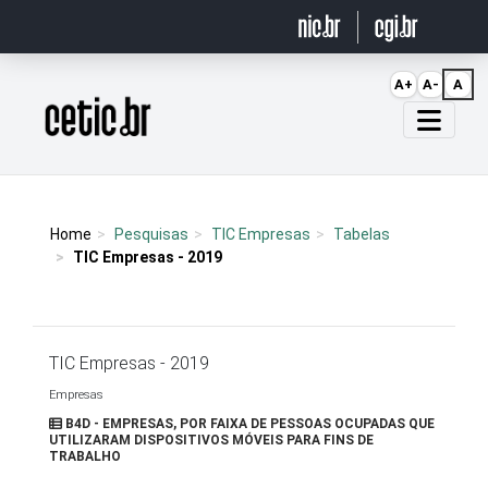
Ir para o conteúdo
A+
A-
A
Página inicial
Home
Pesquisas
TIC Empresas
Tabelas
TIC Empresas - 2019
TIC Empresas - 2019
Empresas
B4D - EMPRESAS, POR FAIXA DE PESSOAS OCUPADAS QUE
UTILIZARAM DISPOSITIVOS MÓVEIS PARA FINS DE
TRABALHO