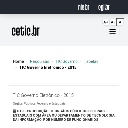
Ir para o conteúdo
A+
A-
A
Página inicial
Home
Pesquisas
TIC Governo
Tabelas
TIC Governo Eletrônico - 2015
TIC Governo Eletrônico - 2015
Órgãos Públicos Federais e Estaduais
B1B - PROPORÇÃO DE ÓRGÃOS PÚBLICOS FEDERAIS E
ESTADUAIS COM ÁREA OU DEPARTAMENTO DE TECNOLOGIA
DA INFORMAÇÃO, POR NÚMERO DE FUNCIONÁRIOS