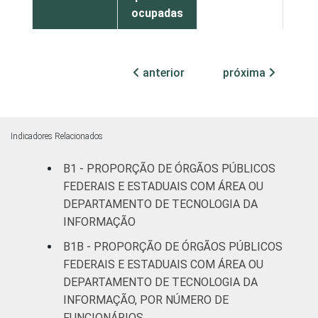
ocupadas
¹Base: 1.386 órgãos públicos federais e
estaduais que declararam ter área ou
anterior
próxima
departamento de tecnologia da informação.
Dados coletados entre julho e outubro de
2015.
Indicadores Relacionados
B1 - PROPORÇÃO DE ÓRGÃOS PÚBLICOS
FEDERAIS E ESTADUAIS COM ÁREA OU
DEPARTAMENTO DE TECNOLOGIA DA
INFORMAÇÃO
B1B - PROPORÇÃO DE ÓRGÃOS PÚBLICOS
FEDERAIS E ESTADUAIS COM ÁREA OU
DEPARTAMENTO DE TECNOLOGIA DA
INFORMAÇÃO, POR NÚMERO DE
FUNCIONÁRIOS