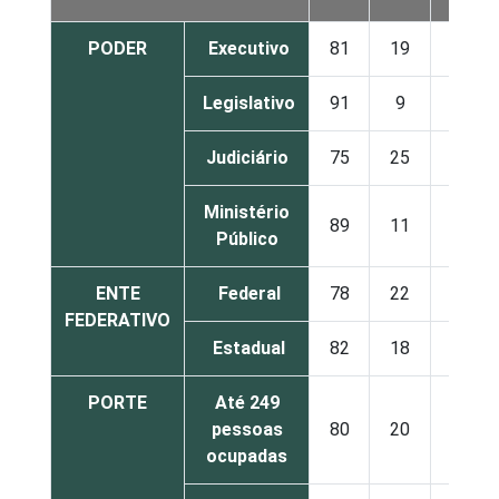
PODER
Executivo
81
19
0
Legislativo
91
9
0
Judiciário
75
25
0
Ministério
89
11
0
Público
ENTE
Federal
78
22
0
FEDERATIVO
Estadual
82
18
0
PORTE
Até 249
pessoas
80
20
0
ocupadas