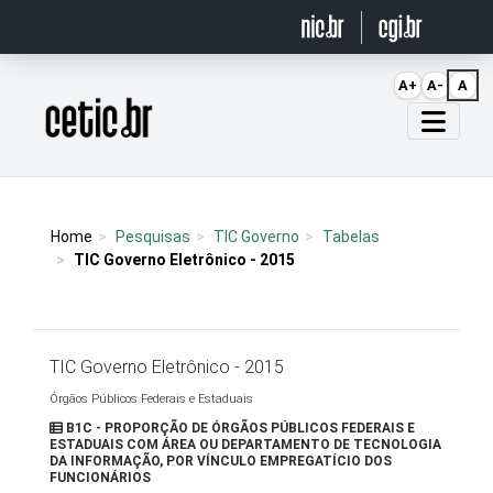
Ir para o conteúdo
A+
A-
A
Página inicial
Home
Pesquisas
TIC Governo
Tabelas
TIC Governo Eletrônico - 2015
TIC Governo Eletrônico - 2015
Órgãos Públicos Federais e Estaduais
B1C - PROPORÇÃO DE ÓRGÃOS PÚBLICOS FEDERAIS E
ESTADUAIS COM ÁREA OU DEPARTAMENTO DE TECNOLOGIA
DA INFORMAÇÃO, POR VÍNCULO EMPREGATÍCIO DOS
FUNCIONÁRIOS