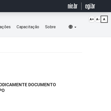
A+
A-
A
Selecionar idioma
cações
Capacitação
Sobre
RIODICAMENTE DOCUMENTO
PO