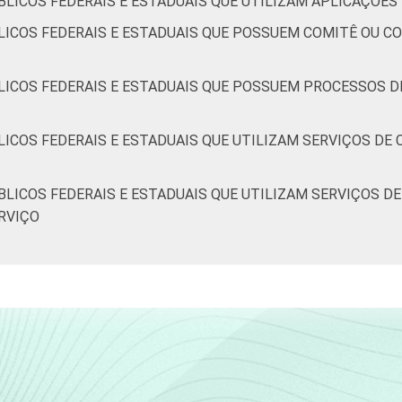
LICOS FEDERAIS E ESTADUAIS QUE UTILIZAM APLICAÇÕES 
ICOS FEDERAIS E ESTADUAIS QUE POSSUEM COMITÊ OU CO
LICOS FEDERAIS E ESTADUAIS QUE POSSUEM PROCESSOS D
LICOS FEDERAIS E ESTADUAIS QUE UTILIZAM SERVIÇOS D
BLICOS FEDERAIS E ESTADUAIS QUE UTILIZAM SERVIÇOS D
RVIÇO