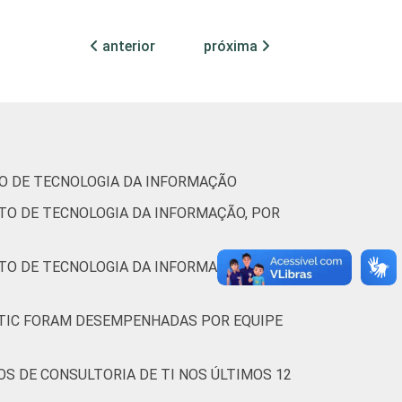
2
42
5
anterior
próxima
ogia da informação. Dados coletados entre
TO DE TECNOLOGIA DA INFORMAÇÃO
TO DE TECNOLOGIA DA INFORMAÇÃO, POR
TO DE TECNOLOGIA DA INFORMAÇÃO, POR
E TIC FORAM DESEMPENHADAS POR EQUIPE
S DE CONSULTORIA DE TI NOS ÚLTIMOS 12