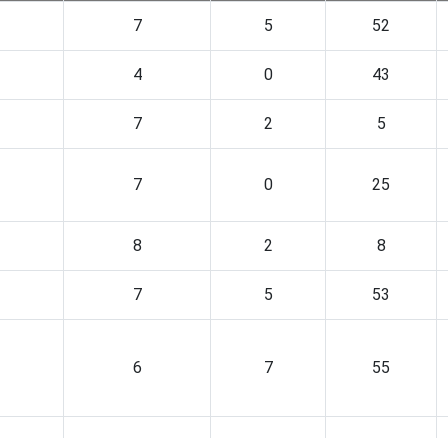
7
5
52
4
0
43
7
2
5
7
0
25
8
2
8
7
5
53
6
7
55