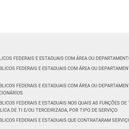
8
3
40
 e estaduais que declararam ter área ou departamento de tecnol
LICOS FEDERAIS E ESTADUAIS COM ÁREA OU DEPARTAMEN
BLICOS FEDERAIS E ESTADUAIS COM ÁREA OU DEPARTAMEN
BLICOS FEDERAIS E ESTADUAIS COM ÁREA OU DEPARTAMEN
CIONÁRIOS
BLICOS FEDERAIS E ESTADUAIS NOS QUAIS AS FUNÇÕES D
ICA DE TI E/OU TERCEIRIZADA, POR TIPO DE SERVIÇO
BLICOS FEDERAIS E ESTADUAIS QUE CONTRATARAM SERVIÇO