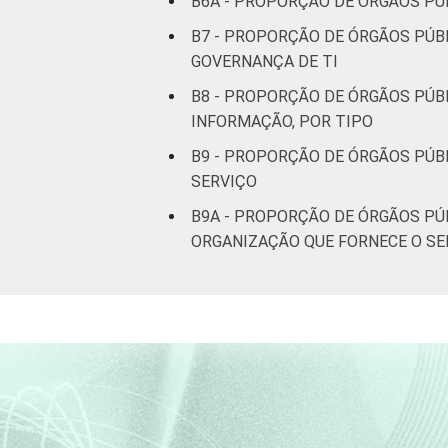
B6A - PROPORÇÃO DE ÓRGÃOS PÚB
B7 - PROPORÇÃO DE ÓRGÃOS PÚBL
GOVERNANÇA DE TI
B8 - PROPORÇÃO DE ÓRGÃOS PÚB
INFORMAÇÃO, POR TIPO
B9 - PROPORÇÃO DE ÓRGÃOS PÚB
SERVIÇO
B9A - PROPORÇÃO DE ÓRGÃOS PÚ
ORGANIZAÇÃO QUE FORNECE O SE