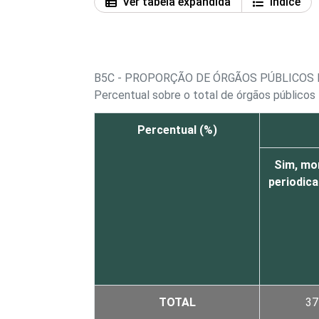
Ver tabela expandida
Índice
B5C - PROPORÇÃO DE ÓRGÃOS PÚBLICOS
Percentual sobre o total de órgãos públicos
Percentual (%)
Sim, mo
periodic
TOTAL
37