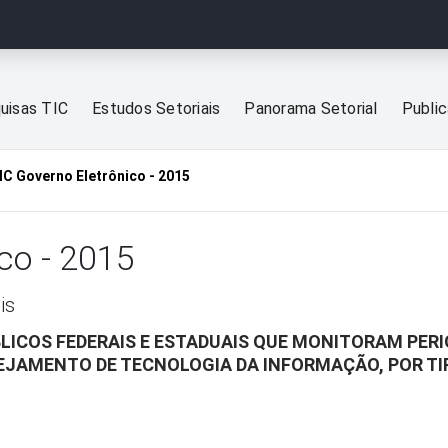
uisas TIC
Estudos Setoriais
Panorama Setorial
Publi
IC Governo Eletrônico - 2015
co - 2015
is
BLICOS FEDERAIS E ESTADUAIS QUE MONITORAM PE
EJAMENTO DE TECNOLOGIA DA INFORMAÇÃO, POR TI