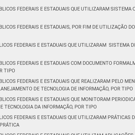
BLICOS FEDERAIS E ESTADUAIS QUE UTILIZARAM SISTEMA 
LICOS FEDERAIS E ESTADUAIS, POR FIM DE UTILIZAÇÃO D
LICOS FEDERAIS E ESTADUAIS QUE UTILIZARAM SISTEMA D
ÚBLICOS FEDERAIS E ESTADUAIS COM DOCUMENTO FORMAL
R TIPO
BLICOS FEDERAIS E ESTADUAIS QUE REALIZARAM PELO M
LANEJAMENTO DE TECNOLOGIA DE INFORMAÇÃO, POR TIPO
ÚBLICOS FEDERAIS E ESTADUAIS QUE MONITORAM PERIO
E TECNOLOGIA DA INFORMAÇÃO, POR TIPO
LICOS FEDERAIS E ESTADUAIS QUE UTILIZARAM PRÁTICAS
 PRÁTICA