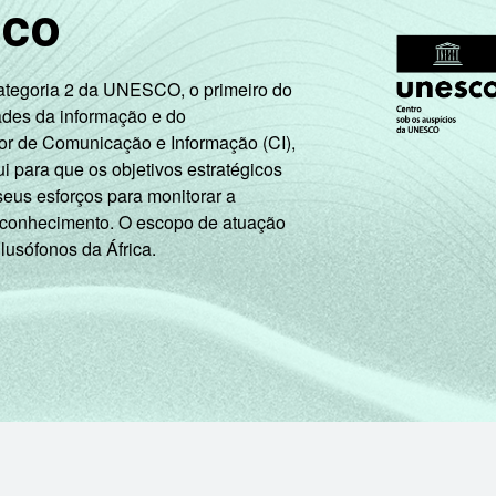
sco
Categoria 2 da UNESCO, o primeiro do
ades da informação e do
or de Comunicação e Informação (CI),
 para que os objetivos estratégicos
seus esforços para monitorar a
 conhecimento. O escopo de atuação
 lusófonos da África.