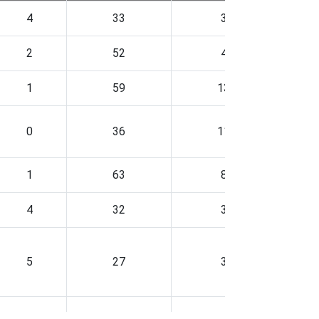
4
33
3
2
52
4
1
59
13
0
36
11
1
63
8
4
32
3
5
27
3