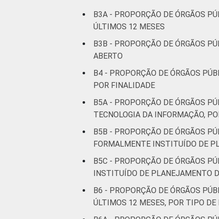
B3A - PROPORÇÃO DE ÓRGÃOS PÚ
ÚLTIMOS 12 MESES
B3B - PROPORÇÃO DE ÓRGÃOS PÚB
ABERTO
B4 - PROPORÇÃO DE ÓRGÃOS PÚB
POR FINALIDADE
B5A - PROPORÇÃO DE ÓRGÃOS P
TECNOLOGIA DA INFORMAÇÃO, PO
B5B - PROPORÇÃO DE ÓRGÃOS PÚ
FORMALMENTE INSTITUÍDO DE P
B5C - PROPORÇÃO DE ÓRGÃOS P
INSTITUÍDO DE PLANEJAMENTO D
B6 - PROPORÇÃO DE ÓRGÃOS PÚB
ÚLTIMOS 12 MESES, POR TIPO DE