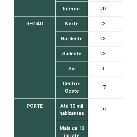
Interior
20
27
REGIÃO
Norte
23
22
Nordeste
23
25
Sudeste
23
29
Sul
9
29
Centro-
17
28
Oeste
PORTE
Até 10 mil
19
27
habitantes
Mais de 10
mil até