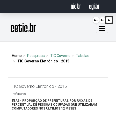
Ir para o conteúdo
A+
A-
A
Página inicial
Home
Pesquisas
TIC Governo
Tabelas
TIC Governo Eletrônico - 2015
TIC Governo Eletrônico - 2015
Prefeituras
A3 - PROPORÇÃO DE PREFEITURAS POR FAIXAS DE
PERCENTUAL DE PESSOAS OCUPADAS QUE UTILIZARAM
COMPUTADORES NOS ÚLTIMOS 12 MESES