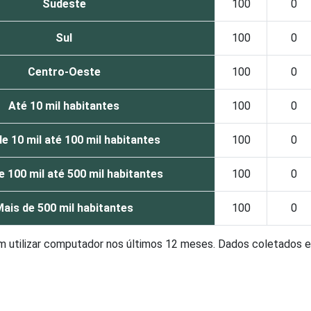
Sudeste
100
0
Sul
100
0
Centro-Oeste
100
0
Até 10 mil habitantes
100
0
e 10 mil até 100 mil habitantes
100
0
e 100 mil até 500 mil habitantes
100
0
ais de 500 mil habitantes
100
0
am utilizar computador nos últimos 12 meses. Dados coletados e