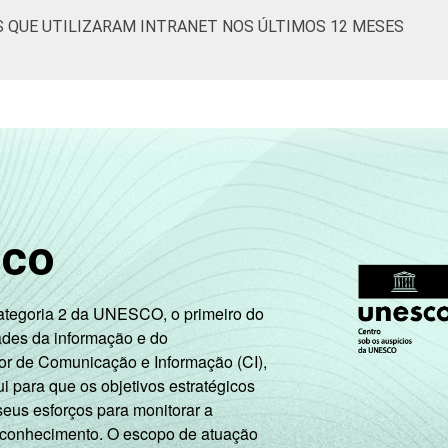
S QUE UTILIZARAM INTRANET NOS ÚLTIMOS 12 MESES
sco
Categoria 2 da UNESCO, o primeiro do
ades da informação e do
or de Comunicação e Informação (CI),
 para que os objetivos estratégicos
seus esforços para monitorar a
 conhecimento. O escopo de atuação