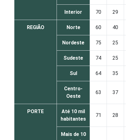
Interior
70
29
REGIÃO
Norte
60
40
Nordeste
75
25
Sudeste
74
25
Sul
64
35
Centro-
63
37
Oeste
PORTE
Até 10 mil
71
28
habitantes
Mais de 10