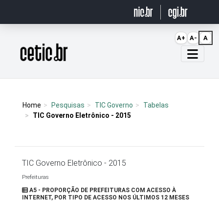
Ir para o conteúdo
A+
A-
A
Página inicial
Home
Pesquisas
TIC Governo
Tabelas
TIC Governo Eletrônico - 2015
TIC Governo Eletrônico - 2015
Prefeituras
A5 - PROPORÇÃO DE PREFEITURAS COM ACESSO À
INTERNET, POR TIPO DE ACESSO NOS ÚLTIMOS 12 MESES