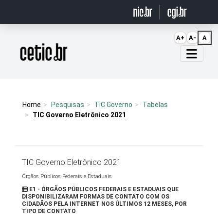
Ir para o conteúdo
A+
A-
A
Página inicial
Home
Pesquisas
TIC Governo
Tabelas
TIC Governo Eletrônico 2021
TIC Governo Eletrônico 2021
Órgãos Públicos Federais e Estaduais
E1 - ÓRGÃOS PÚBLICOS FEDERAIS E ESTADUAIS QUE
DISPONIBILIZARAM FORMAS DE CONTATO COM OS
CIDADÃOS PELA INTERNET NOS ÚLTIMOS 12 MESES, POR
TIPO DE CONTATO