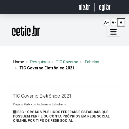
Ir para o conteúdo
A+
A-
A
Página inicial
Home
Pesquisas
TIC Governo
Tabelas
TIC Governo Eletrônico 2021
TIC Governo Eletrônico 2021
Órgãos Públicos Federais e Estaduais
E3C - ÓRGÃOS PÚBLICOS FEDERAIS E ESTADUAIS QUE
POSSUEM PERFIL OU CONTA PRÓPRIOS EM REDE SOCIAL
ONLINE, POR TIPO DE REDE SOCIAL