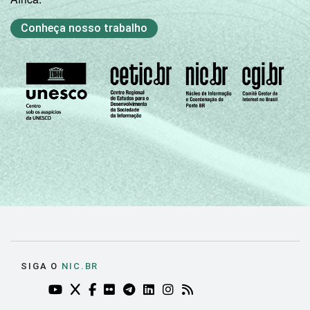
Conheça nosso trabalho
SIGA O
NIC.BR
YOUTUBE DO NIC.BR (ABRE EM NOVA ABA)
TWITTER DO NIC.BR (ABRE EM NOVA ABA)
FACEBOOK DO NIC.BR (ABRE EM NOVA AB
FLICKR DO NIC.BR (ABRE EM NOVA AB
TELEGRAM DO NIC.BR (ABRE EM N
LINKEDIN DO NIC.BR (ABRE EM
INSTAGRAM DO NIC.BR (AB
RSS DO NIC.BR (ABRE 