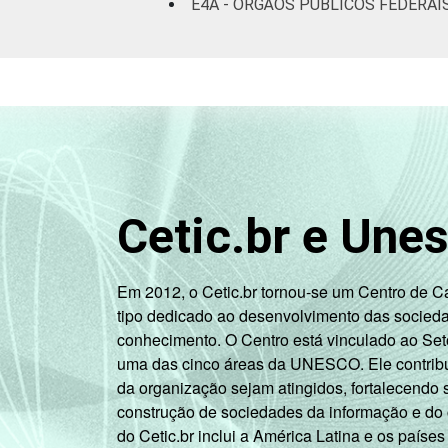
E4A - ÓRGÃOS PÚBLICOS FEDERAI
Cetic.br e Une
Em 2012, o Cetic.br tornou-se um Centro de 
tipo dedicado ao desenvolvimento das socied
conhecimento. O Centro está vinculado ao Set
uma das cinco áreas da UNESCO. Ele contribui
da organização sejam atingidos, fortalecendo 
construção de sociedades da informação e do
do Cetic.br inclui a América Latina e os países