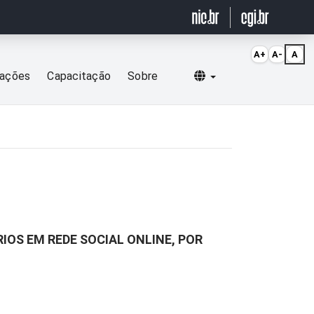
A+
A-
A
Selecionar idioma
cações
Capacitação
Sobre
IOS EM REDE SOCIAL ONLINE, POR