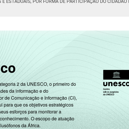
S E ESTADUAIS, POR FORMA DE PARTICIPAÇÃO DO CIDADÃO
sco
Categoria 2 da UNESCO, o primeiro do
ades da informação e do
or de Comunicação e Informação (CI),
 para que os objetivos estratégicos
seus esforços para monitorar a
 conhecimento. O escopo de atuação
 lusófonos da África.