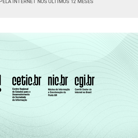
 PELA INTERNET NOS ÚLTIMOS 12 MESES