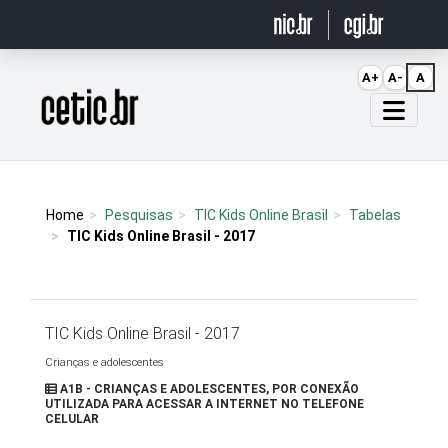
Ir para o conteúdo
A+
A-
A
Página inicial
Home
Pesquisas
TIC Kids Online Brasil
Tabelas
TIC Kids Online Brasil - 2017
TIC Kids Online Brasil - 2017
Crianças e adolescentes
A1B - CRIANÇAS E ADOLESCENTES, POR CONEXÃO
UTILIZADA PARA ACESSAR A INTERNET NO TELEFONE
CELULAR