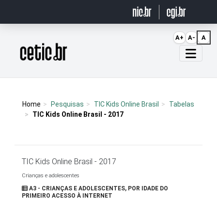
Ir para o conteúdo
A+
A-
A
Página inicial
Home
Pesquisas
TIC Kids Online Brasil
Tabelas
TIC Kids Online Brasil - 2017
TIC Kids Online Brasil - 2017
Crianças e adolescentes
A3 - CRIANÇAS E ADOLESCENTES, POR IDADE DO
PRIMEIRO ACESSO À INTERNET