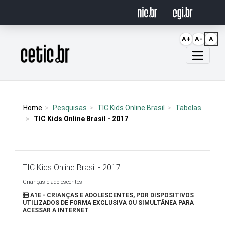
Ir para o conteúdo
A+
A-
A
Página inicial
Home
Pesquisas
TIC Kids Online Brasil
Tabelas
TIC Kids Online Brasil - 2017
TIC Kids Online Brasil - 2017
Crianças e adolescentes
A1E - CRIANÇAS E ADOLESCENTES, POR DISPOSITIVOS
UTILIZADOS DE FORMA EXCLUSIVA OU SIMULTÂNEA PARA
ACESSAR A INTERNET