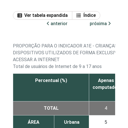
Ver tabela expandida
Índice
anterior
próxima
PROPORÇÃO PARA O INDICADOR A1E - CRIANÇAS E A
DISPOSITIVOS UTILIZADOS DE FORMA EXCLUSIVA OU
ACESSAR A INTERNET
Total de usuários de Internet de 9 a 17 anos
Percentual (%)
Apenas
computador
TOTAL
4
ÁREA
Urbana
5