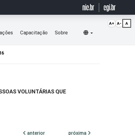
A+
A-
A
Selecionar idioma
cações
Capacitação
Sobre
16
ESSOAS VOLUNTÁRIAS QUE
anterior
próxima