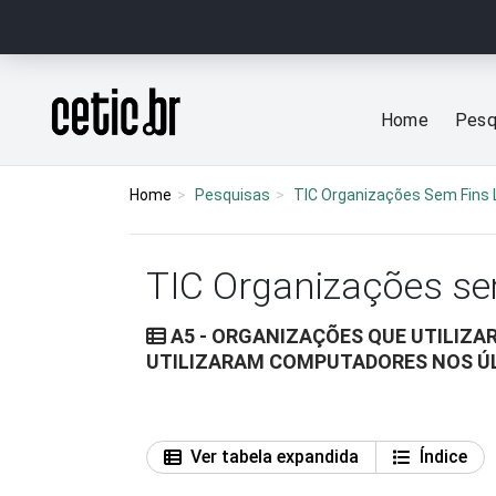
Ir para o conteúdo
Página inicial
Home
Pesq
Home
Pesquisas
TIC Organizações Sem Fins 
TIC Organizações se
A5 - ORGANIZAÇÕES QUE UTILIZA
UTILIZARAM COMPUTADORES NOS ÚL
Ver tabela expandida
Índice