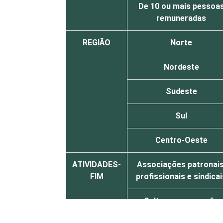
De 10 ou mais pessoa
remuneradas
REGIÃO
Norte
Nordeste
Sudeste
Sul
Centro-Oeste
ATIVIDADES-
Associações patronais
FIM
profissionais e sindicai
Cultura e recreação