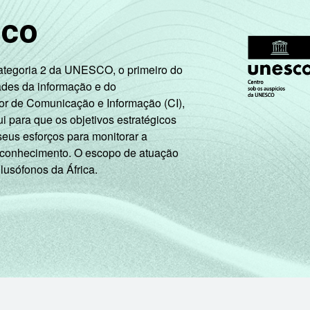
sco
Categoria 2 da UNESCO, o primeiro do
ades da informação e do
or de Comunicação e Informação (CI),
 para que os objetivos estratégicos
seus esforços para monitorar a
 conhecimento. O escopo de atuação
 lusófonos da África.