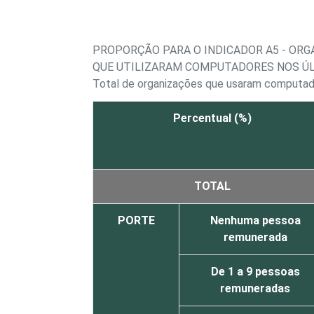
PROPORÇÃO PARA O INDICADOR A5 - ORG
QUE UTILIZARAM COMPUTADORES NOS ÚL
Total de organizações que usaram computad
Percentual (%)
TOTAL
PORTE
Nenhuma pessoa
remunerada
De 1 a 9 pessoas
remuneradas