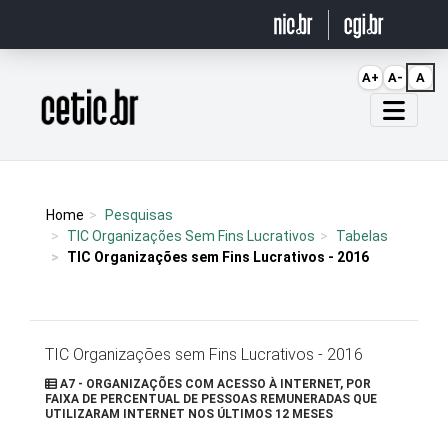
Ir para o conteúdo
A+
A-
A
Página inicial
Home
Pesquisas
TIC Organizações Sem Fins Lucrativos
Tabelas
TIC Organizações sem Fins Lucrativos - 2016
TIC Organizações sem Fins Lucrativos - 2016
A7 - ORGANIZAÇÕES COM ACESSO À INTERNET, POR
FAIXA DE PERCENTUAL DE PESSOAS REMUNERADAS QUE
UTILIZARAM INTERNET NOS ÚLTIMOS 12 MESES