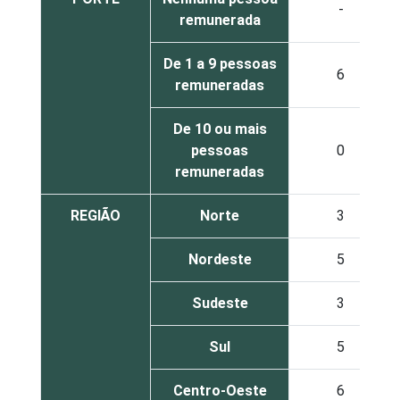
-
remunerada
De 1 a 9 pessoas
6
remuneradas
De 10 ou mais
pessoas
0
remuneradas
REGIÃO
Norte
3
Nordeste
5
Sudeste
3
Sul
5
Centro-Oeste
6