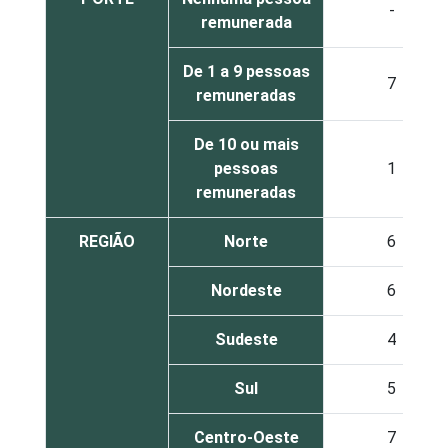
-
remunerada
De 1 a 9 pessoas
7
remuneradas
De 10 ou mais
pessoas
1
remuneradas
REGIÃO
Norte
6
Nordeste
6
Sudeste
4
Sul
5
Centro-Oeste
7