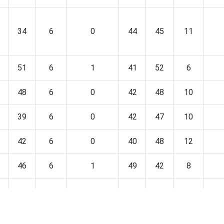
34
6
0
44
45
11
51
6
1
41
52
6
48
6
0
42
48
10
39
6
0
42
47
10
42
6
0
40
48
12
46
6
1
49
42
8
37
6
0
41
48
11