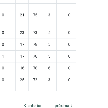
0
21
75
3
0
0
23
73
4
0
0
17
78
5
0
1
17
78
5
0
0
16
78
6
0
0
25
72
3
0
1
19
76
4
0
anterior
próxima