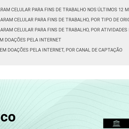
ARAM CELULAR PARA FINS DE TRABALHO NOS ÚLTIMOS 12 
de Estudos para o Desenvolvimento da Sociedade da Informação 
ZARAM CELULAR PARA FINS DE TRABALHO, POR TIPO DE OR
ão nas organizações sem fins lucrativos brasileiras - TIC Orga
ZARAM CELULAR PARA FINS DE TRABALHO, POR ATIVIDADES
EM DOAÇÕES PELA INTERNET
BEM DOAÇÕES PELA INTERNET, POR CANAL DE CAPTAÇÃO
sco