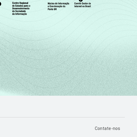
PÁGINA DE CONTA
Contate-nos