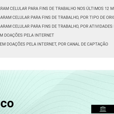
de Estudos para o Desenvolvimento da Sociedade da Informação 
ARAM CELULAR PARA FINS DE TRABALHO NOS ÚLTIMOS 12 
ão nas organizações sem fins lucrativos brasileiras - TIC Orga
ZARAM CELULAR PARA FINS DE TRABALHO, POR TIPO DE OR
ZARAM CELULAR PARA FINS DE TRABALHO, POR ATIVIDADES
EM DOAÇÕES PELA INTERNET
BEM DOAÇÕES PELA INTERNET, POR CANAL DE CAPTAÇÃO
sco