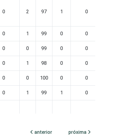
0
2
97
1
0
0
100
0
1
99
0
0
0
100
0
0
99
0
0
0
100
0
1
98
0
0
0
100
0
0
100
0
0
0
100
0
1
99
1
0
0
100
0
0
99
0
0
0
100
anterior
próxima