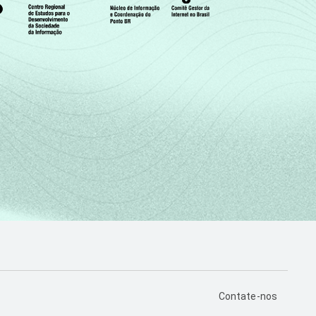
PÁGINA DE CONTA
Contate-nos