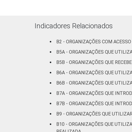
Fonte: CGI.br/NIC.br, Centro Regional 
Indicadores Relacionados
Tecnologias de Informação e Comunicaç
B2 - ORGANIZAÇÕES COM ACESSO 
B5A - ORGANIZAÇÕES QUE UTILI
B5B - ORGANIZAÇÕES QUE RECE
B6A - ORGANIZAÇÕES QUE UTILI
B6B - ORGANIZAÇÕES QUE UTILIZ
B7A - ORGANIZAÇÕES QUE INTRO
B7B - ORGANIZAÇÕES QUE INTRO
B9 - ORGANIZAÇÕES QUE UTILIZ
B10 - ORGANIZAÇÕES QUE UTILIZ
REALIZADA