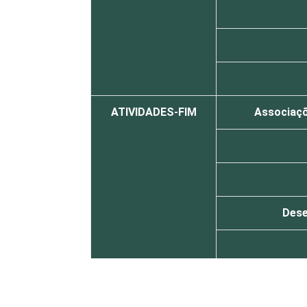
ATIVIDADES-FIM
Associaçõe
Dese