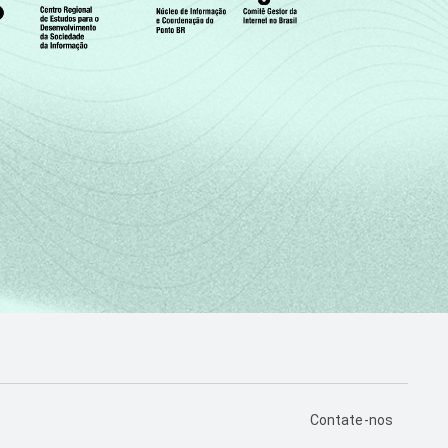
PÁGINA DE CONTA
Contate-nos