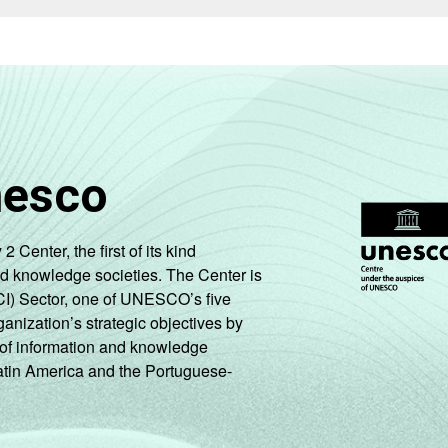
nesco
enter, the first of its kind
nd knowledge societies. The Center is
CI) Sector, one of UNESCO’s five
ganization’s strategic objectives by
ng of information and knowledge
Latin America and the Portuguese-