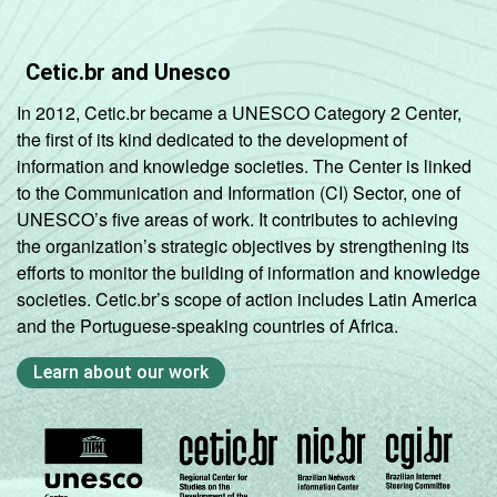
Cetic.br and Unesco
In 2012, Cetic.br became a UNESCO Category 2 Center,
the first of its kind dedicated to the development of
information and knowledge societies. The Center is linked
to the Communication and Information (CI) Sector, one of
UNESCO’s five areas of work. It contributes to achieving
the organization’s strategic objectives by strengthening its
efforts to monitor the building of information and knowledge
societies. Cetic.br’s scope of action includes Latin America
and the Portuguese-speaking countries of Africa.
Learn about our work