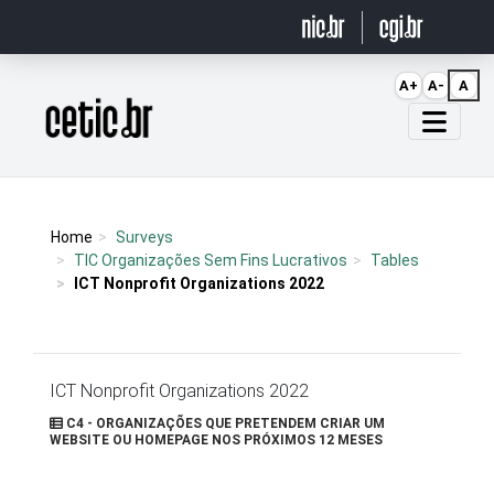
Ir para o conteúdo
A+
A-
A
Página inicial
Home
Surveys
TIC Organizações Sem Fins Lucrativos
Tables
ICT Nonprofit Organizations 2022
ICT Nonprofit Organizations 2022
C4 - ORGANIZAÇÕES QUE PRETENDEM CRIAR UM
WEBSITE OU HOMEPAGE NOS PRÓXIMOS 12 MESES