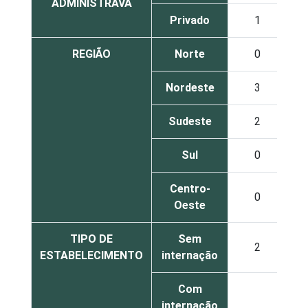
ADMINISTRAVA
Privado
1
46
REGIÃO
Norte
0
59
Nordeste
3
71
Sudeste
2
53
Sul
0
49
Centro-
0
52
Oeste
TIPO DE
Sem
2
60
ESTABELECIMENTO
internação
Com
internação