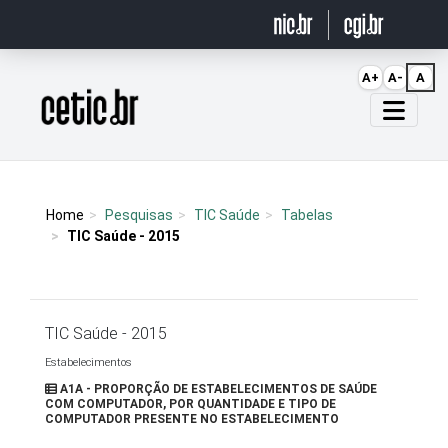
Ir para o conteúdo
A+
A-
A
Página inicial
Home
Pesquisas
TIC Saúde
Tabelas
TIC Saúde - 2015
TIC Saúde - 2015
Estabelecimentos
A1A - PROPORÇÃO DE ESTABELECIMENTOS DE SAÚDE
COM COMPUTADOR, POR QUANTIDADE E TIPO DE
COMPUTADOR PRESENTE NO ESTABELECIMENTO