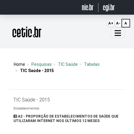
Ir para o conteúdo
A+
A-
A
Página inicial
Home
Pesquisas
TIC Saúde
Tabelas
TIC Saúde - 2015
TIC Saúde - 2015
Estabelecimentos
A2 - PROPORÇÃO DE ESTABELECIMENTOS DE SAÚDE QUE
UTILIZARAM INTERNET NOS ÚLTIMOS 12 MESES