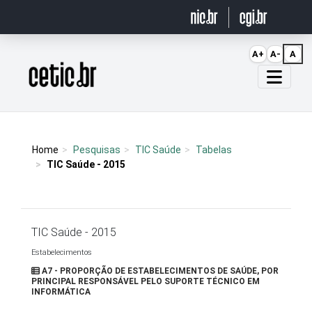
Ir para o conteúdo
A+
A-
A
Página inicial
Home
Pesquisas
TIC Saúde
Tabelas
TIC Saúde - 2015
TIC Saúde - 2015
Estabelecimentos
A7 - PROPORÇÃO DE ESTABELECIMENTOS DE SAÚDE, POR
PRINCIPAL RESPONSÁVEL PELO SUPORTE TÉCNICO EM
INFORMÁTICA