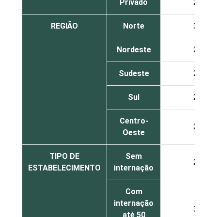
Privado
23
REGIÃO
Norte
35
Nordeste
26
Sudeste
25
Sul
28
Centro-
24
Oeste
TIPO DE
Sem
23
ESTABELECIMENTO
internação
Com
internação
33
até 50