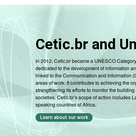
Cetic.br and U
In 2012, Cetic.br became a UNESCO Category 2 C
dedicated to the development of information a
linked to the Communication and Information (
areas of work. It contributes to achieving the or
strengthening its efforts to monitor the buildi
societies. Cetic.br’s scope of action includes 
speaking countries of Africa.
Learn about our work