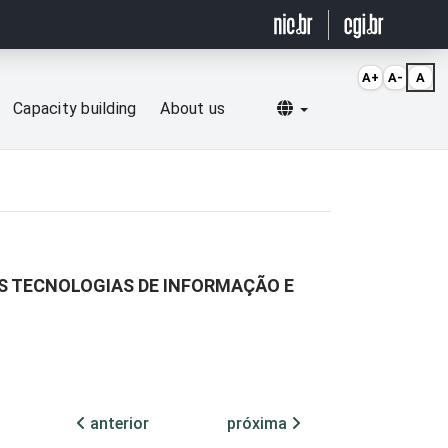
A+
A-
A
Selecionar idioma
Capacity building
About us
AS TECNOLOGIAS DE INFORMAÇÃO E
anterior
próxima