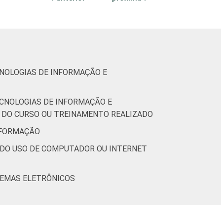
0
-
(Cetic.br), Pesquisa sobre o uso das
7.
CNOLOGIAS DE INFORMAÇÃO E
ECNOLOGIAS DE INFORMAÇÃO E
R DO CURSO OU TREINAMENTO REALIZADO
INFORMAÇÃO
 DO USO DE COMPUTADOR OU INTERNET
TEMAS ELETRÔNICOS