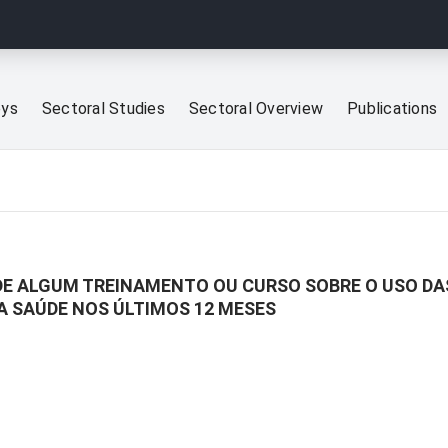
eys
Sectoral Studies
Sectoral Overview
Publications
 DE ALGUM TREINAMENTO OU CURSO SOBRE O USO D
A SAÚDE NOS ÚLTIMOS 12 MESES