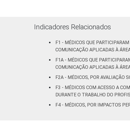
Indicadores Relacionados
Fonte: CGI.br/NIC.br, Centro Regional 
tecnologias de informação e comunicaç
F1 - MÉDICOS QUE PARTICIPARA
COMUNICAÇÃO APLICADAS À ÁREA
F1A - MÉDICOS QUE PARTICIPAR
COMUNICAÇÃO APLICADAS À ÁREA
F2A - MÉDICOS, POR AVALIAÇÃO 
F3 - MÉDICOS COM ACESSO A CO
DURANTE O TRABALHO DO PROFI
F4 - MÉDICOS, POR IMPACTOS P