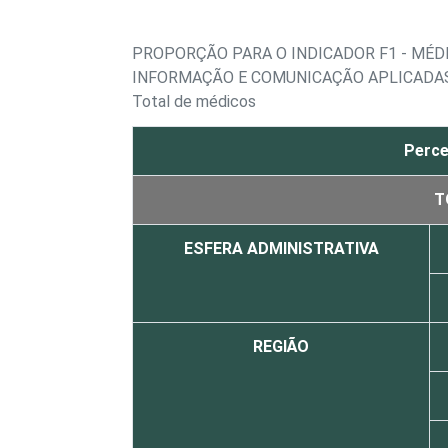
PROPORÇÃO PARA O INDICADOR F1 - MÉD
INFORMAÇÃO E COMUNICAÇÃO APLICADAS
Total de médicos
Perce
T
ESFERA ADMINISTRATIVA
REGIÃO