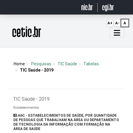
Ir para o conteúdo
A+
A-
A
Página inicial
Home
Pesquisas
TIC Saúde
Tabelas
TIC Saúde - 2019
TIC Saúde - 2019
Estabelecimentos
A6C - ESTABELECIMENTOS DE SAÚDE, POR QUANTIDADE
DE PESSOAS QUE TRABALHAM NA ÁREA OU DEPARTAMENTO
DE TECNOLOGIA DA INFORMAÇÃO COM FORMAÇÃO NA
ÁREA DE SAÚDE