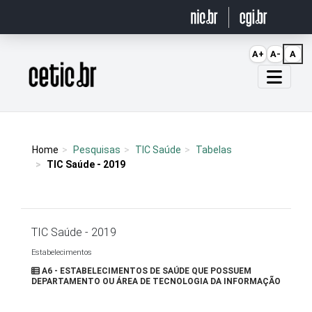
Ir para o conteúdo
A+
A-
A
Página inicial
Home
Pesquisas
TIC Saúde
Tabelas
TIC Saúde - 2019
TIC Saúde - 2019
Estabelecimentos
A6 - ESTABELECIMENTOS DE SAÚDE QUE POSSUEM
DEPARTAMENTO OU ÁREA DE TECNOLOGIA DA INFORMAÇÃO