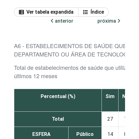
Ver tabela expandida
Índice
anterior
próxima
A6 - ESTABELECIMENTOS DE SAÚDE QUE P
DEPARTAMENTO OU ÁREA DE TECNOLOGIA 
Total de estabelecimentos de saúde que utilizaram
últimos 12 meses
Percentual (%)
Sim
Não
Total
27
72
ESFERA
Público
14
85