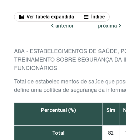
Ver tabela expandida
Índice
anterior
próxima
A8A - ESTABELECIMENTOS DE SAÚDE, POR E
TREINAMENTO SOBRE SEGURANÇA DA INFO
FUNCIONÁRIOS
Total de estabelecimentos de saúde que possue
define uma política de segurança da informação
Percentual (%)
Sim
Não
Total
82
17