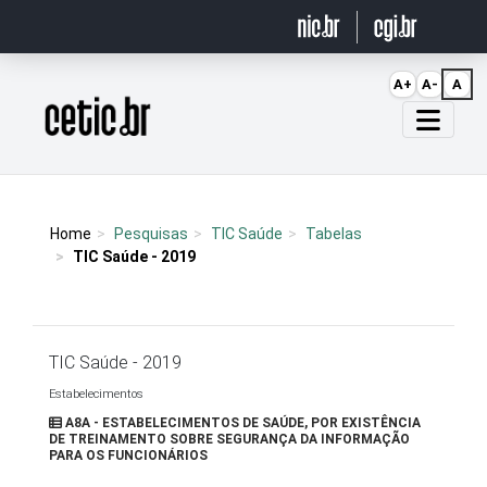
Ir para o conteúdo
A+
A-
A
Página inicial
Home
Pesquisas
TIC Saúde
Tabelas
TIC Saúde - 2019
TIC Saúde - 2019
Estabelecimentos
A8A - ESTABELECIMENTOS DE SAÚDE, POR EXISTÊNCIA
DE TREINAMENTO SOBRE SEGURANÇA DA INFORMAÇÃO
PARA OS FUNCIONÁRIOS