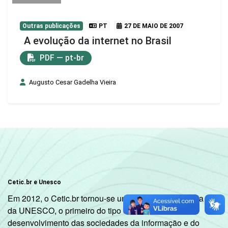
Outras publicações
PT
27 DE MAIO DE 2007
A evolução da internet no Brasil
PDF — pt-br
Augusto Cesar Gadelha Vieira
Cetic.br e Unesco
Em 2012, o Cetic.br tornou-se um Centro de Categoria 2
da UNESCO, o primeiro do tipo dedicado ao
desenvolvimento das sociedades da informação e do