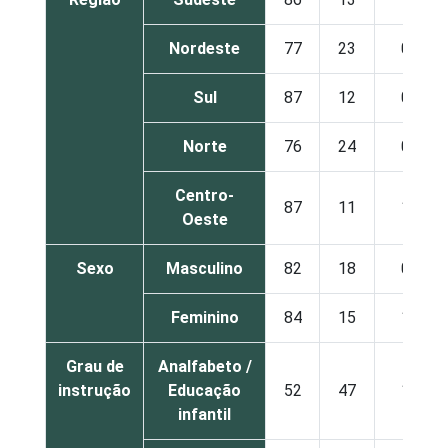
Nordeste
77
23
0
Sul
87
12
0
Norte
76
24
0
Centro-
87
11
1
Oeste
Sexo
Masculino
82
18
0
Feminino
84
15
1
Grau de
Analfabeto /
instrução
Educação
52
47
1
infantil