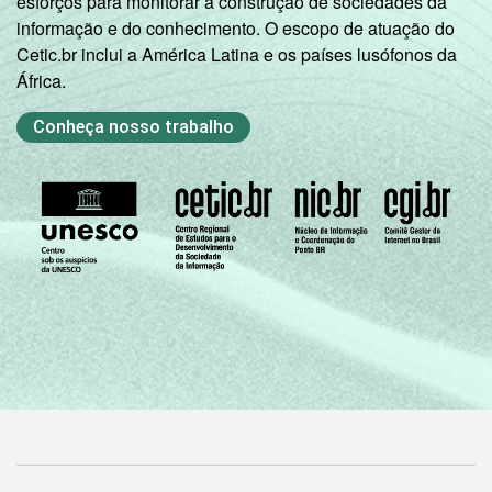
esforços para monitorar a construção de sociedades da
informação e do conhecimento. O escopo de atuação do
entre setembro e dezembro de 2012.
Cetic.br inclui a América Latina e os países lusófonos da
Fonte: NIC.br - set/dez 2012
África.
Conheça nosso trabalho